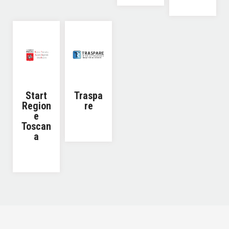
Start
Traspa
Region
re
e
Toscan
a