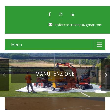
soforcostruzioni@gmail.com
Menu
MANUTENZIONE