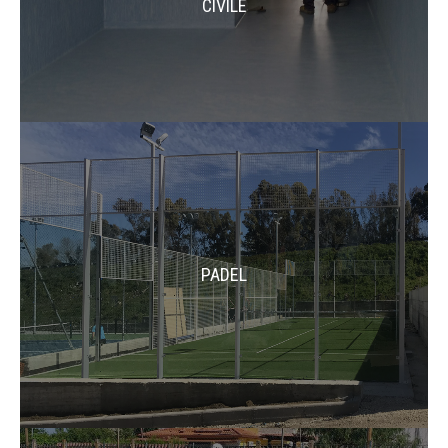
CIVILE
PADEL