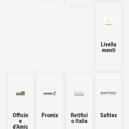
Livella
menti
Officin
Promix
Retifici
Safitex
e
o Italia
d'Amic