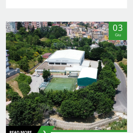
03
Giu
READ MORE