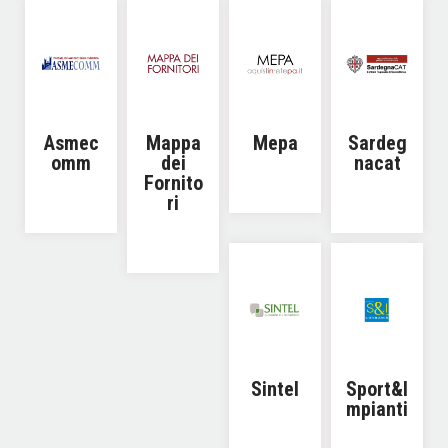
Asmec
Mappa
Mepa
Sardeg
omm
dei
nacat
Fornito
ri
Sintel
Sport&I
mpianti