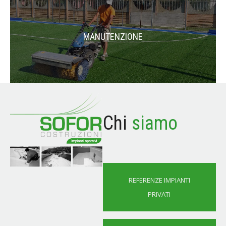
MANUTENZIONE
Chi
siamo
REFERENZE IMPIANTI
PRIVATI