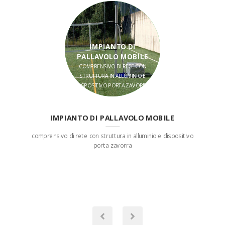
IMPIANTO DI
PALLAVOLO MOBILE
COMPRENSIVO DI RETE CON
STRUTTURA IN ALLUMINIO E
DISPOSITIVO PORTA ZAVORRA
IMPIANTO DI PALLAVOLO MOBILE
comprensivo di rete con struttura in alluminio e dispositivo
porta zavorra