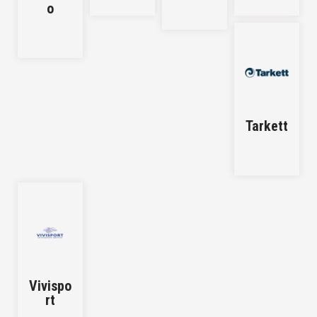
o
Tarkett
Vivispo
rt