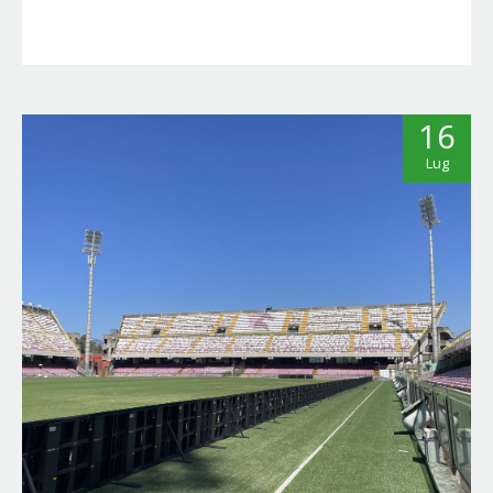
16
Lug