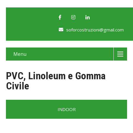
soforcostruzioni@gmail.com
Menu
PVC, Linoleum e Gomma
Civile
INDOOR