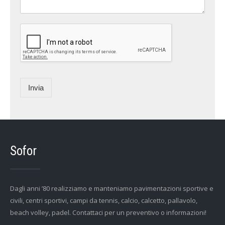
Invia
Sofor
Dagli anni ’80 realizziamo e manteniamo pavimentazioni sportive e
civili, centri sportivi, campi da tennis, calcio, calcetto, pallavolo,
beach volley, padel. Contattaci per un preventivo o informazioni!