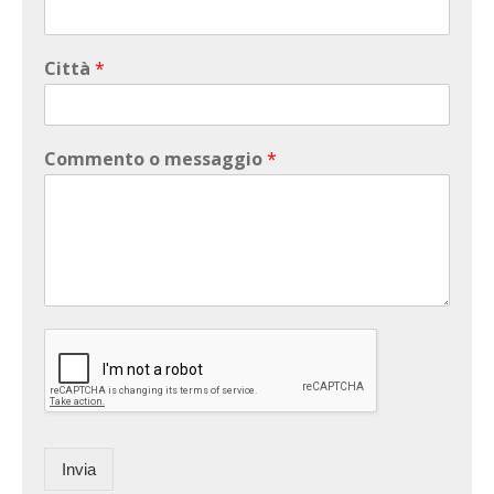
Città
*
Commento o messaggio
*
Invia