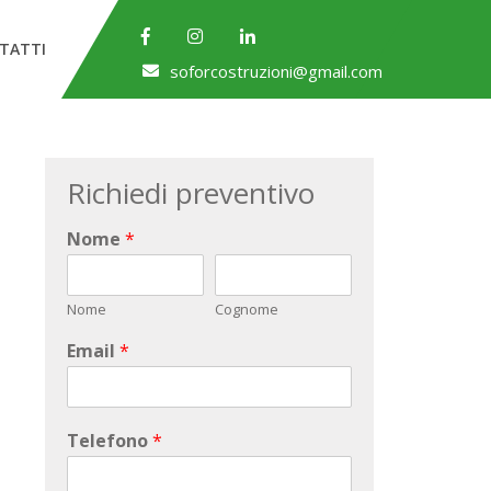
TATTI
soforcostruzioni@gmail.com
Richiedi preventivo
Nome
*
Nome
Cognome
Email
*
Telefono
*