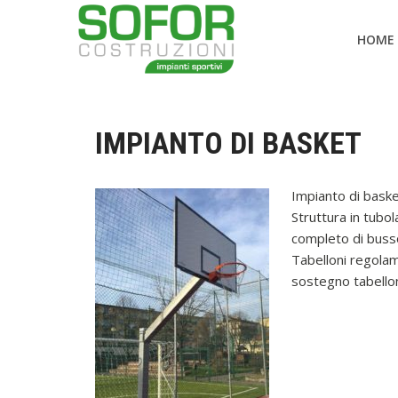
HOME
IMPIANTO DI BASKET
Impianto di bask
Struttura in tubo
completo di bussol
Tabelloni regolam
sostegno tabelloni