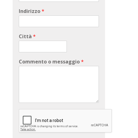
Indirizzo
*
Città
*
Commento o messaggio
*