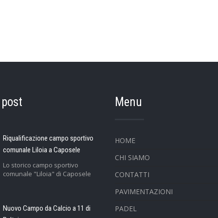
 post
Menu
Riqualificazione campo sportivo
HOME
comunale Liloia a Caposele
CHI SIAMO
Lo storico campo sportivo
comunale "Liloia" di Caposele
CONTATTI
PAVIMENTAZIONI
Nuovo Campo da Calcio a 11 di
PADEL