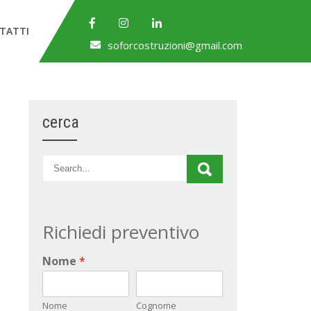
TATTI
soforcostruzioni@gmail.com
cerca
Richiedi preventivo
Nome
*
Nome
Cognome