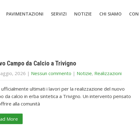
PAVIMENTAZIONI
SERVIZI
NOTIZIE
CHI SIAMO
CON
vo Campo da Calcio a Trivigno
aggio, 2026
|
Nessun commento
|
Notizie
,
Realizzazioni
ufficialmente ultimati i lavori per la realizzazione del nuovo
 da calcio in erba sintetica a Trivigno. Un intervento pensato
ffrire alla comunità
ad More