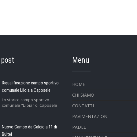
 post
Menu
Riqualificazione campo sportivo
HOME
comunale Liloia a Caposele
CHI SIAMO
Lo storico campo sportivo
comunale "Liloia" di Caposele
CONTATTI
PAVIMENTAZIONI
Nuovo Campo da Calcio a 11 di
PADEL
Bultei