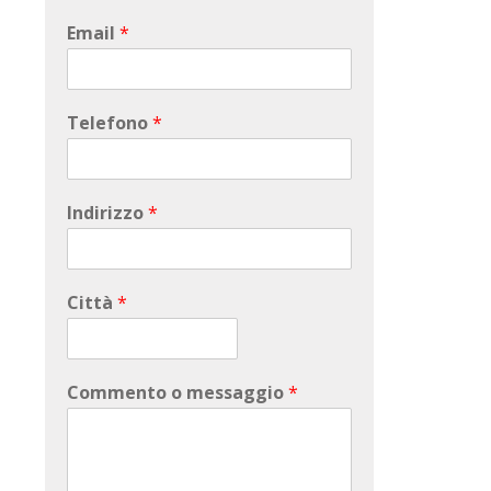
Email
*
Telefono
*
Indirizzo
*
Città
*
Commento o messaggio
*